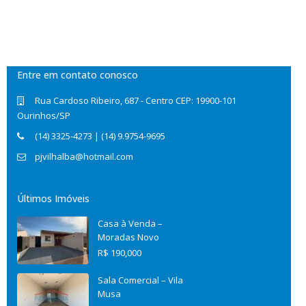
Entre em contato conosco
Rua Cardoso Ribeiro, 687 - Centro CEP: 19900-101
Ourinhos/SP
(14) 3325-4273 | (14) 9.9754-9695
pjvilhalba@hotmail.com
Últimos Imóveis
Casa à Venda –
Moradas Novo
R$ 190,000
Sala Comercial – Vila
Musa