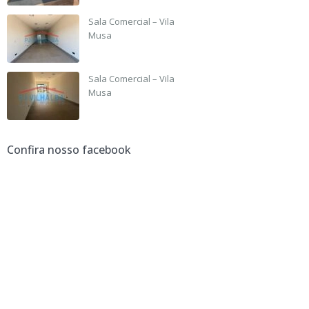
Sala Comercial – Vila
Musa
R$ 2,500
Sala Comercial – Vila
Musa
R$ 2,500
Confira nosso facebook