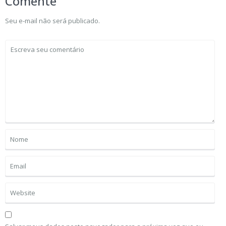
Comente
Seu e-mail não será publicado.