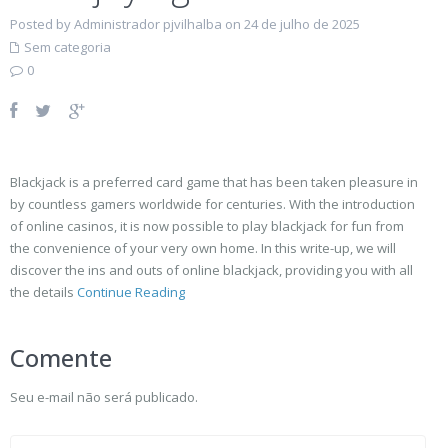
Posted by Administrador pjvilhalba on 24 de julho de 2025
Sem categoria
0
Blackjack is a preferred card game that has been taken pleasure in
by countless gamers worldwide for centuries. With the introduction
of online casinos, it is now possible to play blackjack for fun from
the convenience of your very own home. In this write-up, we will
discover the ins and outs of online blackjack, providing you with all
the details
Continue Reading
Comente
Seu e-mail não será publicado.