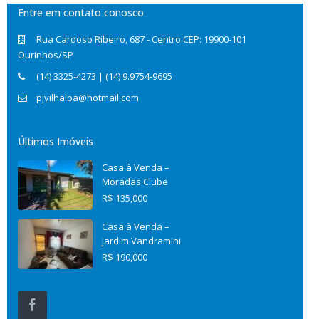
Entre em contato conosco
Rua Cardoso Ribeiro, 687 - Centro CEP: 19900-101
Ourinhos/SP
(14) 3325-4273 | (14) 9.9754-9695
pjvilhalba@hotmail.com
Últimos Imóveis
Casa à Venda –
Moradas Clube
R$ 135,000
Casa à Venda –
Jardim Vandramini
R$ 190,000