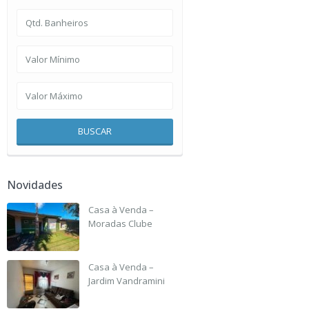
BUSCAR
Novidades
Casa à Venda –
Moradas Clube
R$ 135,000
Casa à Venda –
Jardim Vandramini
R$ 190,000