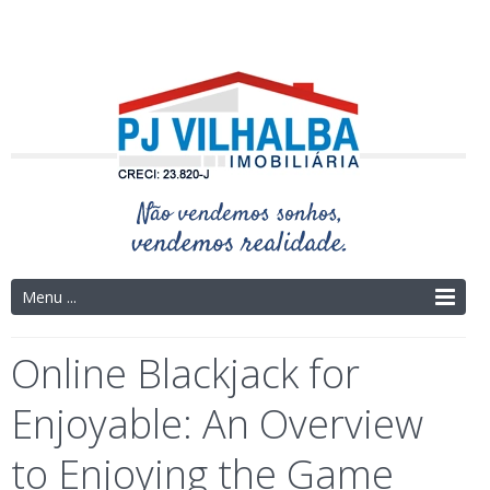
Telefone: (14) 3325-4273 | (14) 9.9754-9695
Menu ...
Online Blackjack for
Enjoyable: An Overview
to Enjoying the Game