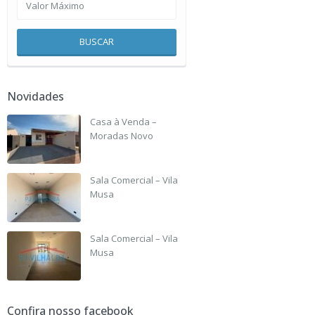
BUSCAR
Novidades
Casa à Venda –
Moradas Novo
R$ 190,000
Sala Comercial – Vila
Musa
R$ 2,500
Sala Comercial – Vila
Musa
R$ 2,500
Confira nosso facebook