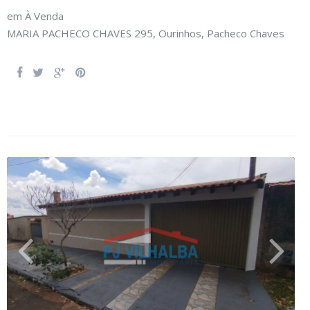
em
À Venda
MARIA PACHECO CHAVES 295,
Ourinhos
,
Pacheco Chaves