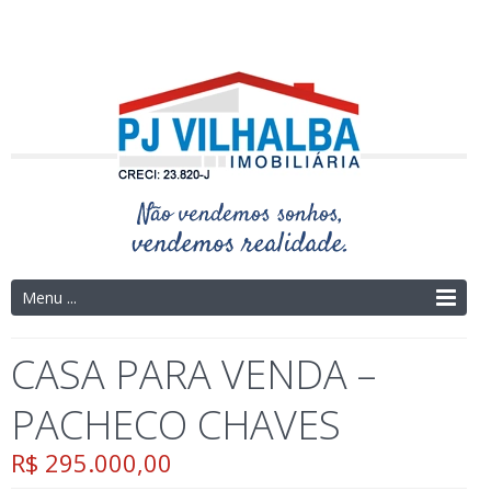
Telefone: (14) 3325-4273 | (14) 9.9754-9695
Menu ...
CASA PARA VENDA –
PACHECO CHAVES
R$ 295.000,00