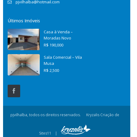
pjvilhalba@hotmail.com
Últimos Imóveis
Casa à Venda –
Moradas Novo
R$ 190,000
Sala Comercial – Vila
Musa
R$ 2,500
pjvilhalba, todos os direitos reservados.
Kryzalis Criação de
Sites11 |