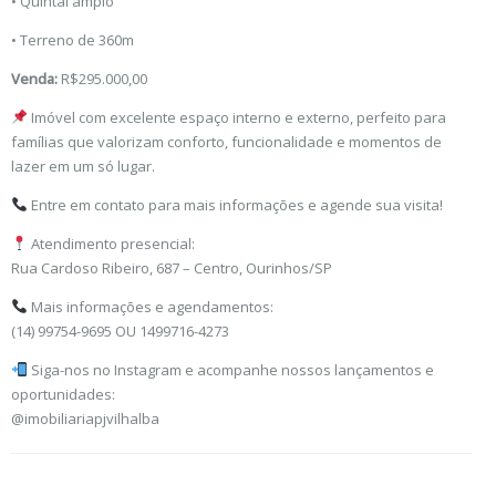
• Quintal amplo
• Terreno de 360m
Venda:
R$295.000,00
Imóvel com excelente espaço interno e externo, perfeito para
famílias que valorizam conforto, funcionalidade e momentos de
lazer em um só lugar.
Entre em contato para mais informações e agende sua visita!
Atendimento presencial:
Rua Cardoso Ribeiro, 687 – Centro, Ourinhos/SP
Mais informações e agendamentos:
(14) 99754-9695 OU 1499716-4273
Siga-nos no Instagram e acompanhe nossos lançamentos e
oportunidades:
@imobiliariapjvilhalba