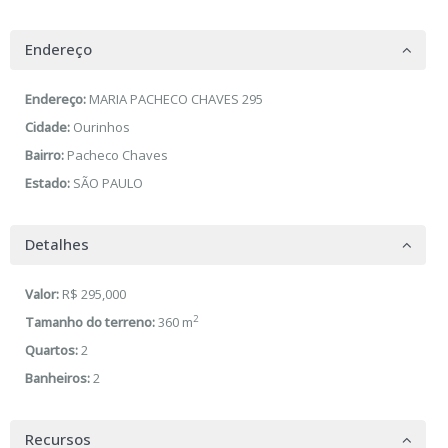
Endereço
Endereço:
MARIA PACHECO CHAVES 295
Cidade:
Ourinhos
Bairro:
Pacheco Chaves
Estado:
SÃO PAULO
Detalhes
Valor:
R$ 295,000
2
Tamanho do terreno:
360 m
Quartos:
2
Banheiros:
2
Recursos