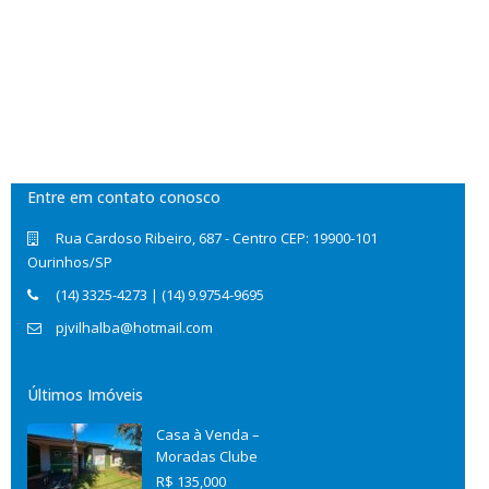
Entre em contato conosco
Rua Cardoso Ribeiro, 687 - Centro CEP: 19900-101
Ourinhos/SP
(14) 3325-4273 | (14) 9.9754-9695
pjvilhalba@hotmail.com
Últimos Imóveis
Casa à Venda –
Moradas Clube
R$ 135,000