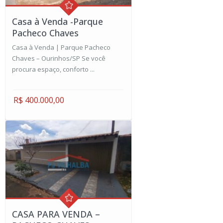
Casa à Venda -Parque
Pacheco Chaves
Casa à Venda | Parque Pacheco
Chaves – Ourinhos/SP Se você
procura espaço, conforto ...
R$ 400.000,00
CASA PARA VENDA –