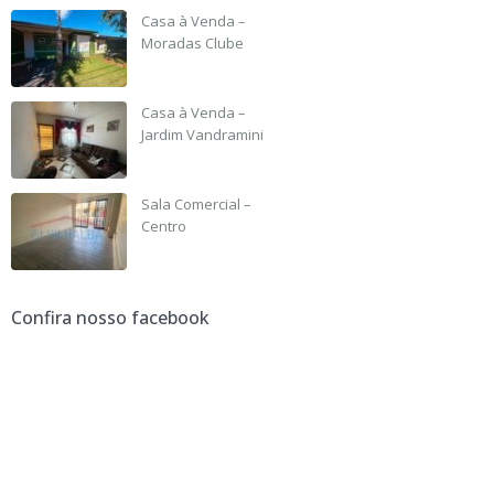
Casa à Venda –
Moradas Clube
R$ 135,000
Casa à Venda –
Jardim Vandramini
R$ 190,000
Sala Comercial –
Centro
R$ 3,500 +IPTU
Confira nosso facebook