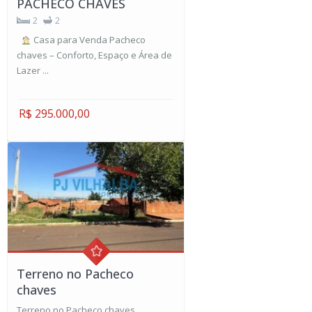
PACHECO CHAVES
2
2
Casa para Venda Pacheco
chaves – Conforto, Espaço e Área de
Lazer ...
R$ 295.000,00
Terreno no Pacheco
chaves
Terreno no Pacheco chaves