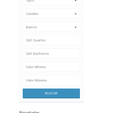
Tipos
Cidades
Bairros
BUSCAR
Novidades