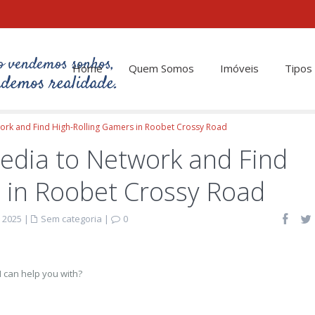
Home
Quem Somos
Imóveis
Tipos
ork and Find High-Rolling Gamers in Roobet Crossy Road
edia to Network and Find
 in Roobet Crossy Road
 2025
|
Sem categoria
|
0
 I can help you with?