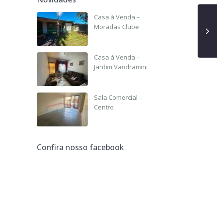
Casa à Venda –
Moradas Clube
R$ 135,000
Casa à Venda –
Jardim Vandramini
R$ 190,000
Sala Comercial –
Centro
R$ 3,500 +IPTU
Confira nosso facebook