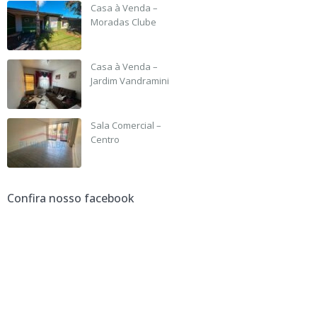
Casa à Venda –
Moradas Clube
R$ 135,000
Casa à Venda –
Jardim Vandramini
R$ 190,000
Sala Comercial –
Centro
R$ 3,500 +IPTU
Confira nosso facebook