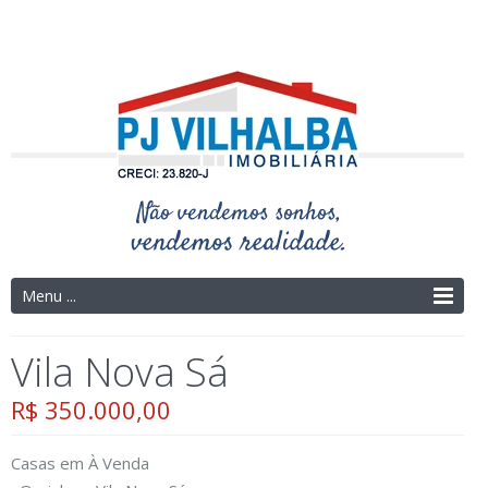
Telefone: (14) 3325-4273 | (14) 9.9754-9695
Menu ...
Vila Nova Sá
R$ 350.000,00
Casas
em
À Venda