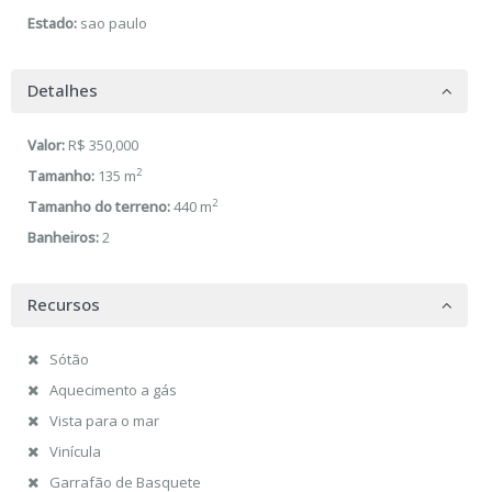
Estado:
sao paulo
Detalhes
Valor:
R$ 350,000
2
Tamanho:
135 m
2
Tamanho do terreno:
440 m
Banheiros:
2
Recursos
Sótão
Aquecimento a gás
Vista para o mar
Vinícula
Garrafão de Basquete