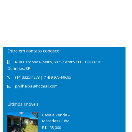
Entre em contato conosco
Rua Cardoso Ribeiro, 687 - Centro CEP: 19900-101
Ourinhos/SP
(14) 3325-4273 | (14) 9.9754-9695
pjvilhalba@hotmail.com
Últimos Imóveis
Casa à Venda –
Moradas Clube
R$ 135,000