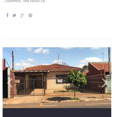
,
Ourinhos
,
Vila Nova Sá