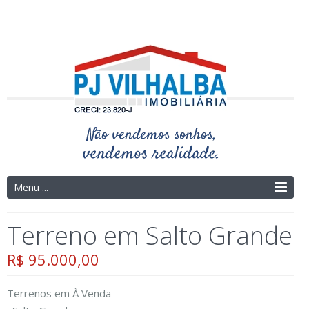
Telefone: (14) 3325-4273 | (14) 9.9754-9695
Menu ...
Terreno em Salto Grande
R$ 95.000,00
Terrenos
em
À Venda