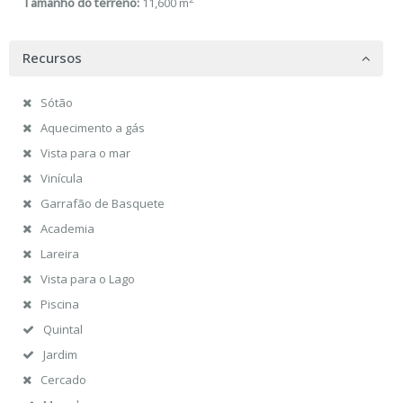
Tamanho do terreno:
11,600 m
Recursos
Sótão
Aquecimento a gás
Vista para o mar
Vinícula
Garrafão de Basquete
Academia
Lareira
Vista para o Lago
Piscina
Quintal
Jardim
Cercado