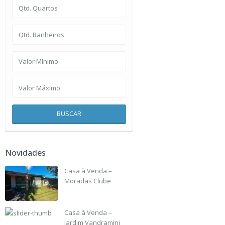
BUSCAR
Novidades
Casa à Venda –
Moradas Clube
R$ 135,000
Casa à Venda –
Jardim Vandramini