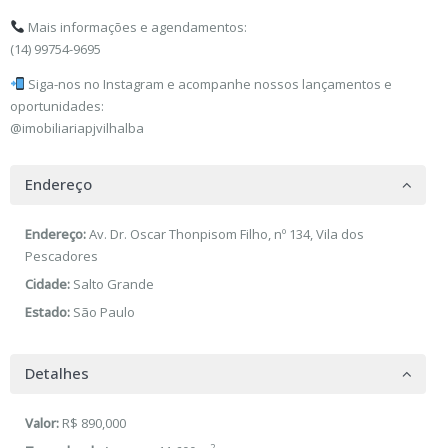
Mais informações e agendamentos:
(14) 99754-9695
Siga-nos no Instagram e acompanhe nossos lançamentos e
oportunidades:
@imobiliariapjvilhalba
Endereço
Endereço:
Av. Dr. Oscar Thonpisom Filho, nº 134, Vila dos
Pescadores
Cidade:
Salto Grande
Estado:
São Paulo
Detalhes
Valor:
R$ 890,000
2