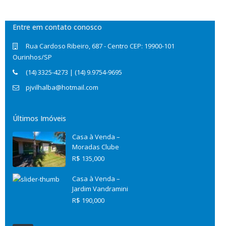
Entre em contato conosco
Rua Cardoso Ribeiro, 687 - Centro CEP: 19900-101
Ourinhos/SP
(14) 3325-4273 | (14) 9.9754-9695
pjvilhalba@hotmail.com
Últimos Imóveis
Casa à Venda –
Moradas Clube
R$ 135,000
Casa à Venda –
Jardim Vandramini
R$ 190,000