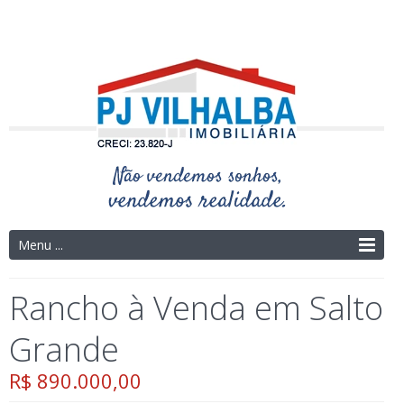
Telefone: (14) 3325-4273 | (14) 9.9754-9695
Menu ...
Rancho à Venda em Salto
Grande
R$ 890.000,00