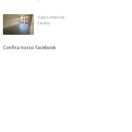
R$ 190,000
Sala Comercial –
Centro
R$ 3,500 +IPTU
Confira nosso facebook