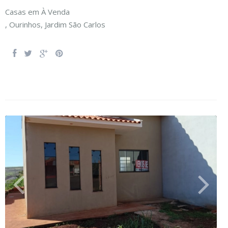
Casas
em
À Venda
,
Ourinhos
,
Jardim São Carlos