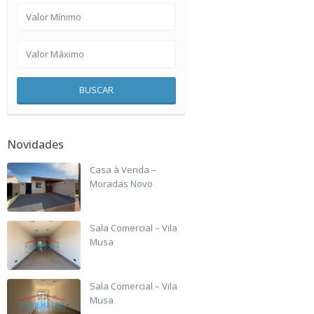
BUSCAR
Novidades
Casa à Venda –
Moradas Novo
R$ 190,000
Sala Comercial – Vila
Musa
R$ 2,500
Sala Comercial – Vila
Musa