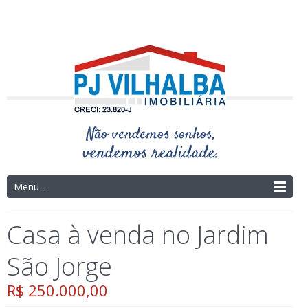
Telefone: (14) 3325-4273 | (14) 9.9754-9695
Menu ...
Casa à venda no Jardim
São Jorge
R$ 250.000,00