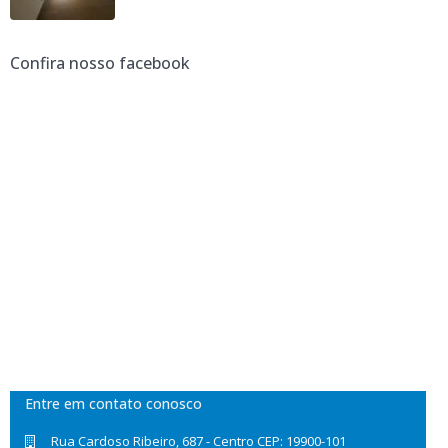
R$ 2,500
Confira nosso facebook
Entre em contato conosco
Rua Cardoso Ribeiro, 687 - Centro CEP: 19900-101