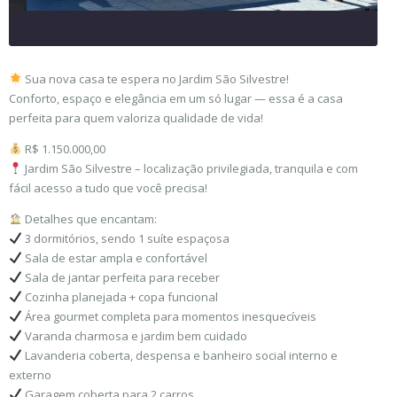
Sua nova casa te espera no Jardim São Silvestre!
Conforto, espaço e elegância em um só lugar — essa é a casa
perfeita para quem valoriza qualidade de vida!
R$ 1.150.000,00
Jardim São Silvestre – localização privilegiada, tranquila e com
fácil acesso a tudo que você precisa!
Detalhes que encantam:
3 dormitórios, sendo 1 suíte espaçosa
Sala de estar ampla e confortável
Sala de jantar perfeita para receber
Cozinha planejada + copa funcional
Área gourmet completa para momentos inesquecíveis
Varanda charmosa e jardim bem cuidado
Lavanderia coberta, despensa e banheiro social interno e
externo
Garagem coberta para 2 carros