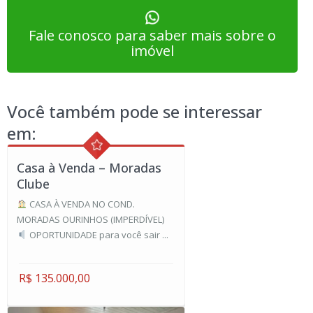
Fale conosco para saber mais sobre o
imóvel
Você também pode se interessar
em:
Casa à Venda – Moradas
Clube
CASA À VENDA NO COND.
MORADAS OURINHOS (IMPERDÍVEL)
OPORTUNIDADE para você sair ...
R$ 135.000,00