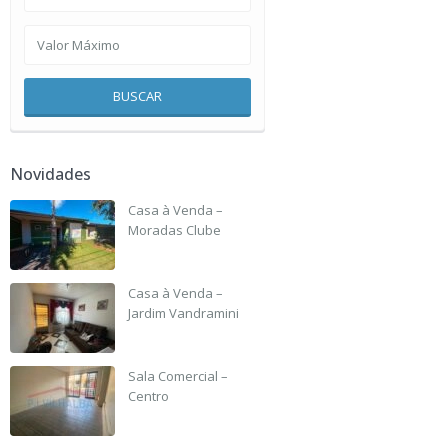
BUSCAR
Novidades
Casa à Venda –
Moradas Clube
R$ 135,000
Casa à Venda –
Jardim Vandramini
R$ 190,000
Sala Comercial –
Centro
R$ 3,500 +IPTU