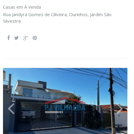
Casas
em
À Venda
Rua Jandyra Gomes de Oliveira,
Ourinhos
,
Jardim São
Silvestre