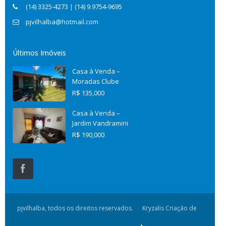
(14) 3325-4273 | (14) 9.9754-9695
pjvilhalba@hotmail.com
Últimos Imóveis
Casa à Venda –
Moradas Clube
R$ 135,000
Casa à Venda –
Jardim Vandramini
R$ 190,000
pjvilhalba, todos os direitos reservados.
Kryzalis Criação de