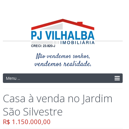
Telefone: (14) 3325-4273 | (14) 9.9754-9695
Menu ...
Casa à venda no Jardim
São Silvestre
R$ 1.150.000,00