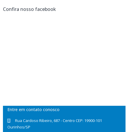
Confira nosso facebook
Entre em contato conosco
Rua Cardoso Ribeiro, 687 - Centro CEP: 19900-101
Ourinhos/SP