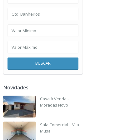
BUSCAR
Novidades
Casa à Venda –
Moradas Novo
R$ 190,000
Sala Comercial – Vila
Musa
R$ 2,500