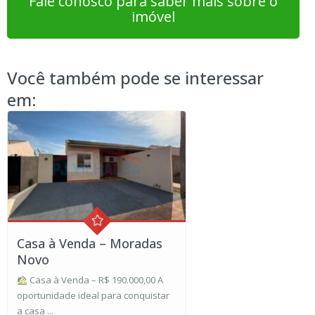
Fale conosco para saber mais sobre o
imóvel
Você também pode se interessar
em:
Casa à Venda – Moradas
Novo
Casa à Venda – R$ 190.000,00 A
oportunidade ideal para conquistar
a casa ...