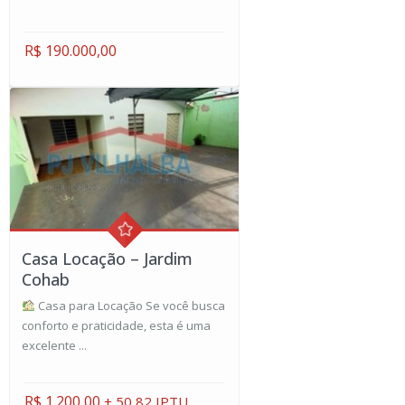
R$ 190.000,00
Casa Locação – Jardim
Cohab
Casa para Locação Se você busca
conforto e praticidade, esta é uma
excelente ...
R$ 1.200,00
+ 50,82 IPTU