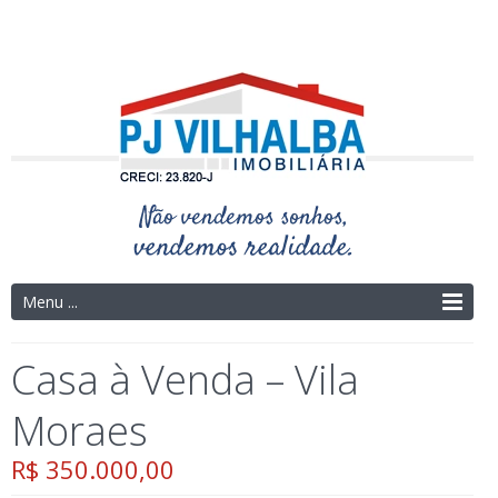
Telefone: (14) 3325-4273 | (14) 9.9754-9695
Menu ...
Casa à Venda – Vila
Moraes
R$ 350.000,00