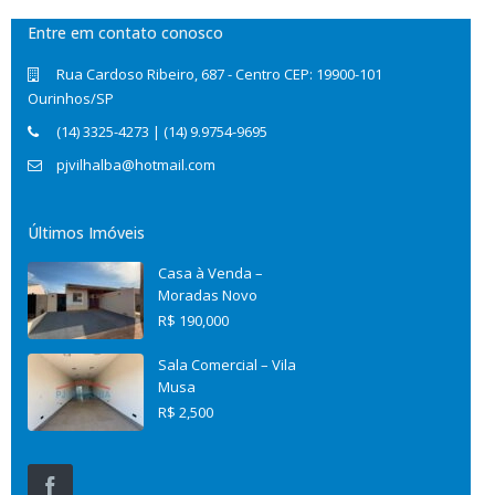
Entre em contato conosco
Rua Cardoso Ribeiro, 687 - Centro CEP: 19900-101
Ourinhos/SP
(14) 3325-4273 | (14) 9.9754-9695
pjvilhalba@hotmail.com
Últimos Imóveis
Casa à Venda –
Moradas Novo
R$ 190,000
Sala Comercial – Vila
Musa
R$ 2,500