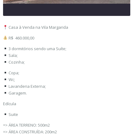
Casa à Venda na Vila Margarida
R$ 460.000,00
3 dormitórios sendo uma Suíte;
Sala;
Cozinha;
Copa;
Wc;
Lavanderia Externa;
Garagem.
Edícula
Suite
=> ÁREA TERRENO: 500m2
=> ÁREA CONSTRUÍDA: 200m2