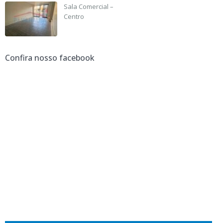
Sala Comercial –
Centro
R$ 3,500 +IPTU
Confira nosso facebook