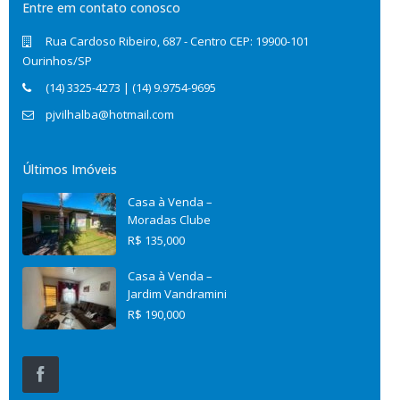
Entre em contato conosco
Rua Cardoso Ribeiro, 687 - Centro CEP: 19900-101
Ourinhos/SP
(14) 3325-4273 | (14) 9.9754-9695
pjvilhalba@hotmail.com
Últimos Imóveis
Casa à Venda –
Moradas Clube
R$ 135,000
Casa à Venda –
Jardim Vandramini
R$ 190,000