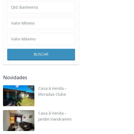
BUSCAR
Novidades
Casa à Venda –
Moradas Clube
R$ 135,000
Casa à Venda –
Jardim Vandramini
R$ 190,000