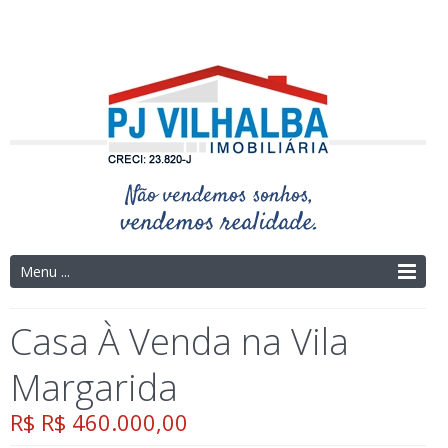
Telefone: (14) 3325-4273 | (14) 9.9754-9695
Menu ...
Casa À Venda na Vila
Margarida
R$ R$ 460.000,00