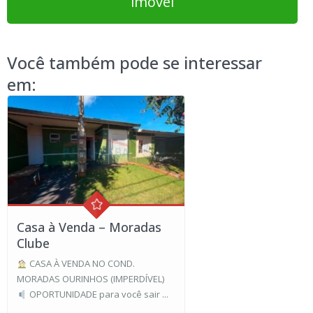
imóvel
Você também pode se interessar
em:
Casa à Venda – Moradas
Clube
CASA À VENDA NO COND.
MORADAS OURINHOS (IMPERDÍVEL)
OPORTUNIDADE para você sair ...