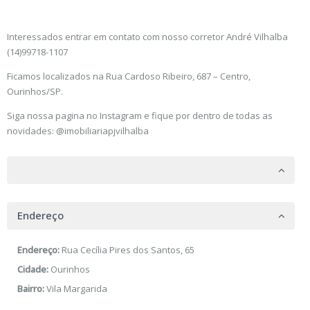
Interessados entrar em contato com nosso corretor André Vilhalba
(14)99718-1107
Ficamos localizados na Rua Cardoso Ribeiro, 687 – Centro,
Ourinhos/SP.
Siga nossa pagina no Instagram e fique por dentro de todas as
novidades: @imobiliariapjvilhalba
Endereço
Endereço:
Rua Cecília Pires dos Santos, 65
Cidade:
Ourinhos
Bairro:
Vila Margarida