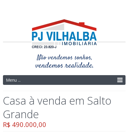
Telefone: (14) 3325-4273 | (14) 9.9754-9695
Menu ...
Casa à venda em Salto
Grande
R$ 490.000,00