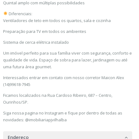
Quintal amplo com múltiplas possibilidades
Diferenciais:
Ventiladores de teto em todos os quartos, sala e cozinha
Preparação para TV em todos os ambientes
Sistema de cerca elétrica instalado
Um imóvel perfeito para sua família viver com segurança, conforto e
qualidade de vida. Espaço de sobra para lazer, jardinagem ou até
uma futura área gourmet.
Interessados entrar em contato com nosso corretor Maicon Alex
(14)99618-7945
Ficamos localizados na Rua Cardoso Ribeiro, 687 – Centro,
Ourinhos/SP.
Siga nossa pagina no Instagram e fique por dentro de todas as
novidades: @imobiliariapjvilhalba
Endereço