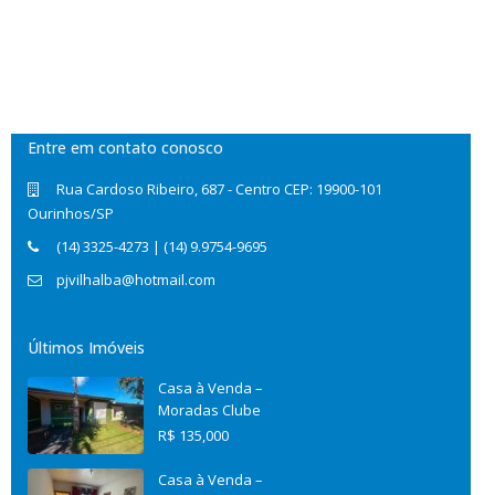
Entre em contato conosco
Rua Cardoso Ribeiro, 687 - Centro CEP: 19900-101
Ourinhos/SP
(14) 3325-4273 | (14) 9.9754-9695
pjvilhalba@hotmail.com
Últimos Imóveis
Casa à Venda –
Moradas Clube
R$ 135,000
Casa à Venda –