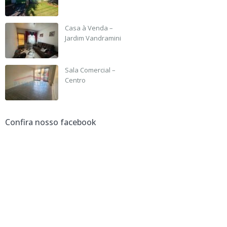
R$ 135,000
Casa à Venda –
Jardim Vandramini
R$ 190,000
Sala Comercial –
Centro
R$ 3,500 +IPTU
Confira nosso facebook