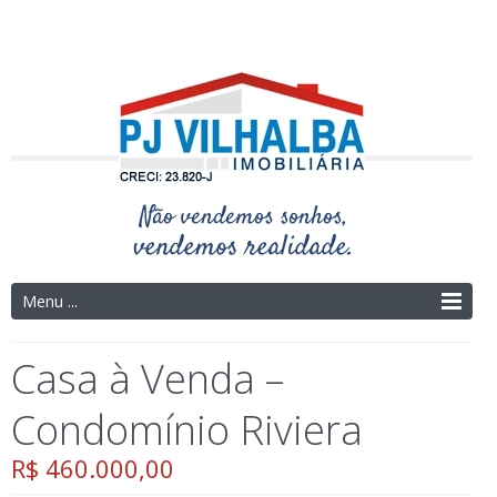
Telefone: (14) 3325-4273 | (14) 9.9754-9695
Menu ...
Casa à Venda –
Condomínio Riviera
R$ 460.000,00