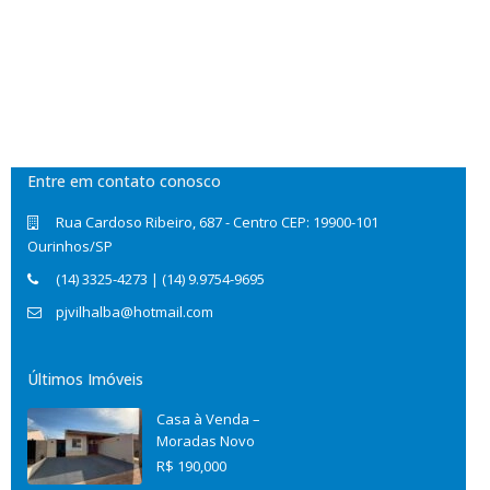
Entre em contato conosco
Rua Cardoso Ribeiro, 687 - Centro CEP: 19900-101
Ourinhos/SP
(14) 3325-4273 | (14) 9.9754-9695
pjvilhalba@hotmail.com
Últimos Imóveis
Casa à Venda –
Moradas Novo
R$ 190,000