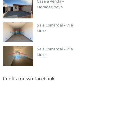
Casa à Venda –
Moradas Novo
R$ 190,000
Sala Comercial – Vila
Musa
R$ 2,500
Sala Comercial – Vila
Musa
R$ 2,500
Confira nosso facebook