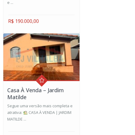
e ...
R$ 190.000,00
Casa À Venda – Jardim
Matilde
Segue uma versão mais completa e
atrativa:
CASA À VENDA | JARDIM
MATILDE ...