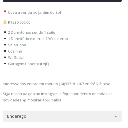
Casa à venda no Jardim do Sol
R$230.000.00
2 Dormitórios sendo 1 suíte
1 Dormitório externo, 1 Wc externo
Sala/Copa
Cozinha
Wc Social
Garagem Coberta (LAJE)
Interessados entrar em contato (14)99718-1107 André Vilhalba
Siga nossa pagina no Instagram e fique por dentro de todas as
novidades: @imobiliariapjvilhalba
Endereço