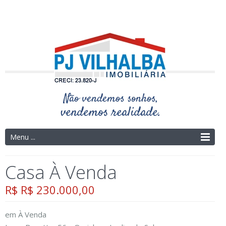
Telefone: (14) 3325-4273 | (14) 9.9754-9695
Menu ...
Casa À Venda
R$ R$ 230.000,00
em
À Venda