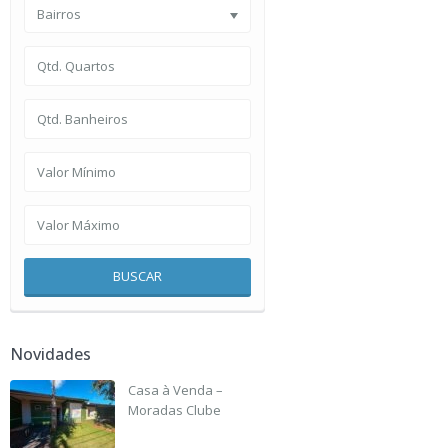
Bairros
BUSCAR
Novidades
Casa à Venda –
Moradas Clube
R$ 135,000