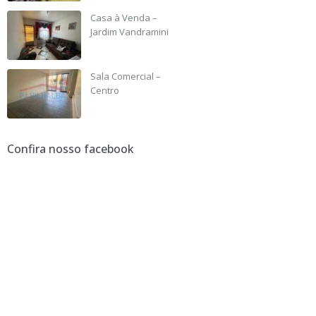
Casa à Venda –
Jardim Vandramini
R$ 190,000
Sala Comercial –
Centro
R$ 3,500 +IPTU
Confira nosso facebook