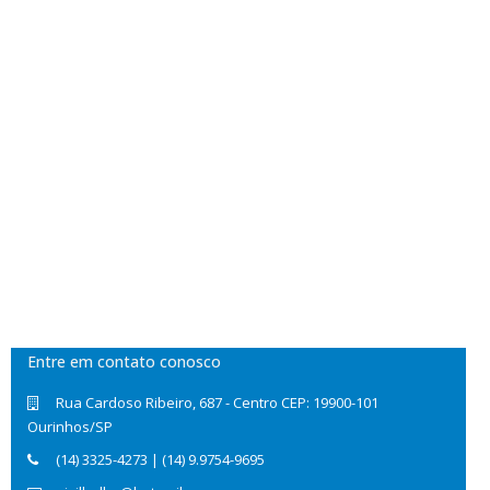
Entre em contato conosco
Rua Cardoso Ribeiro, 687 - Centro CEP: 19900-101
Ourinhos/SP
(14) 3325-4273 | (14) 9.9754-9695