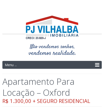
Telefone: (14) 3325-4273 | (14) 9.9754-9695
Menu ...
Apartamento Para
Locação – Oxford
R$ 1.300,00 + SEGURO RESIDENCIAL