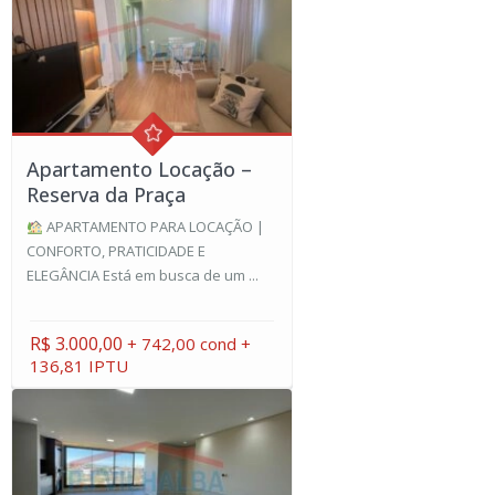
Apartamento Locação –
Reserva da Praça
APARTAMENTO PARA LOCAÇÃO |
CONFORTO, PRATICIDADE E
ELEGÂNCIA Está em busca de um ...
R$ 3.000,00
+ 742,00 cond +
136,81 IPTU