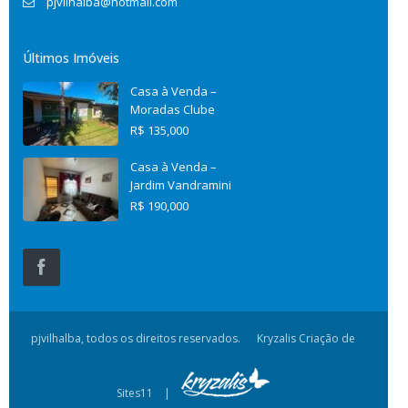
pjvilhalba@hotmail.com
Últimos Imóveis
Casa à Venda –
Moradas Clube
R$ 135,000
Casa à Venda –
Jardim Vandramini
R$ 190,000
pjvilhalba, todos os direitos reservados.
Kryzalis Criação de
Sites11 |