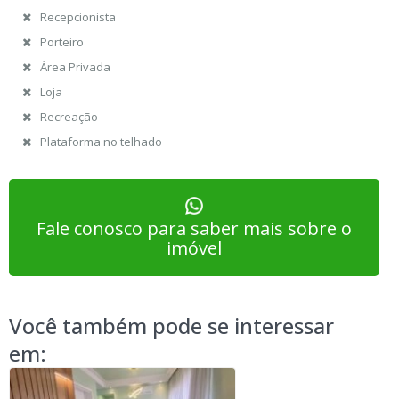
Recepcionista
Porteiro
Área Privada
Loja
Recreação
Plataforma no telhado
Fale conosco para saber mais sobre o
imóvel
Você também pode se interessar
em: