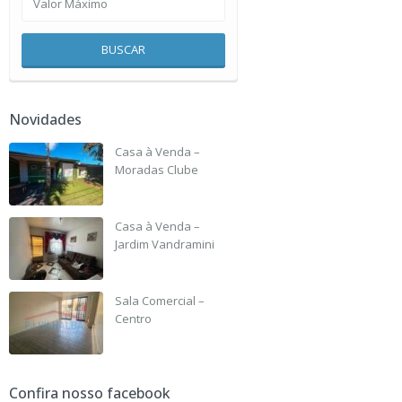
BUSCAR
Novidades
Casa à Venda –
Moradas Clube
R$ 135,000
Casa à Venda –
Jardim Vandramini
R$ 190,000
Sala Comercial –
Centro
R$ 3,500 +IPTU
Confira nosso facebook