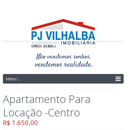
Telefone: (14) 3325-4273 | (14) 9.9754-9695
Menu ...
Apartamento Para
Locação -Centro
R$ 1.650,00