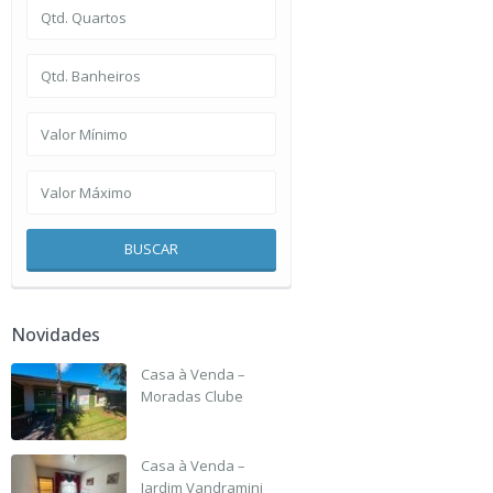
BUSCAR
Novidades
Casa à Venda –
Moradas Clube
R$ 135,000
Casa à Venda –
Jardim Vandramini