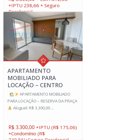
+IPTU 238,66 + Seguro
Residencial
APARTAMENTO
MOBILIADO PARA
LOCAÇÃO – CENTRO
APARTAMENTO MOBILIADO
PARA LOCAÇÃO – RESERVA DA PRAÇA
Aluguel: R$ 3.300,00 ...
R$ 3.300,00
+IPTU (R$ 175,06)
+Condomínio (R$
740,86)+Seguro Residencial