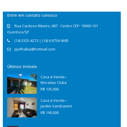
Entre em contato conosco
Rua Cardoso Ribeiro, 687 - Centro CEP: 19900-101
Ourinhos/SP
(14) 3325-4273 | (14) 9.9754-9695
pjvilhalba@hotmail.com
Últimos Imóveis
Casa à Venda –
Moradas Clube
R$ 135,000
Casa à Venda –
Jardim Vandramini
R$ 190,000