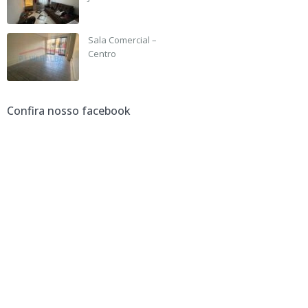
R$ 190,000
Sala Comercial –
Centro
R$ 3,500 +IPTU
Confira nosso facebook