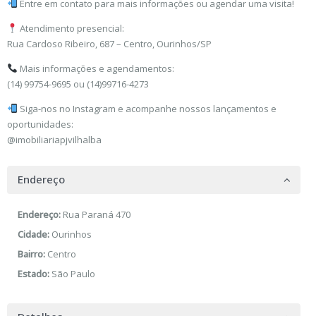
Entre em contato para mais informações ou agendar uma visita!
Atendimento presencial:
Rua Cardoso Ribeiro, 687 – Centro, Ourinhos/SP
Mais informações e agendamentos:
(14) 99754-9695 ou (14)99716-4273
Siga-nos no Instagram e acompanhe nossos lançamentos e
oportunidades:
@imobiliariapjvilhalba
Endereço
Endereço:
Rua Paraná 470
Cidade:
Ourinhos
Bairro:
Centro
Estado:
São Paulo