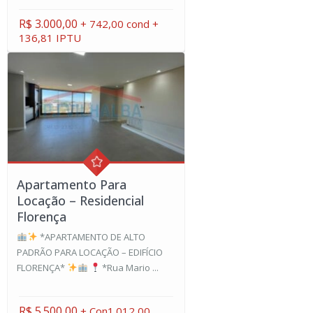
R$ 3.000,00
+ 742,00 cond +
136,81 IPTU
Apartamento Para
Locação – Residencial
Florença
*APARTAMENTO DE ALTO
PADRÃO PARA LOCAÇÃO – EDIFÍCIO
FLORENÇA*
*Rua Mario ...
R$ 5.500,00
+ Con1.012,00.