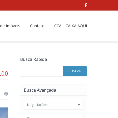
 de Imóveis
Contato
CCA – CAIXA AQUI
Busca Rápida
BUSCAR
,00
Busca Avançada
Negociações
e