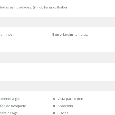
todas as novidades: @imobiliariapjvilhalba
urinhos
Bairro:
Jardim Itamaraty
imento a gás
Vista para o mar
fão de Basquete
Academia
 para o Lago
Piscina