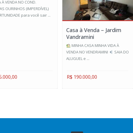
 À VENDA NO COND.
S OURINHOS (IMPERDÍVEL)
TUNIDADE para você sair ...
Casa à Venda – Jardim
Vandramini
MINHA CASA MINHA VIDA À
VENDA NO VENDRAMINI
SAIA DO
ALUGUEL e ...
5.000,00
R$ 190.000,00