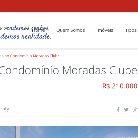
Home
Quem Somos
Imóveis
Tipos
da no Condomínio Moradas Clube
 Condomínio Moradas Clube
R$ 210.000
araty
Novidad