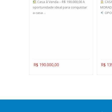
Casa à Venda – R$ 190.000,00 A
CASA
oportunidade ideal para conquistar
MORADA
a casa ...
OPOR
R$ 190.000,00
R$ 13