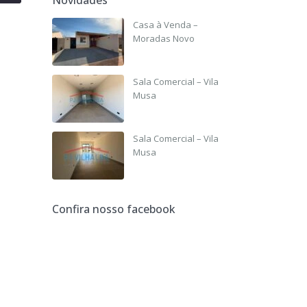
Casa à Venda –
Moradas Novo
R$ 190,000
Sala Comercial – Vila
Musa
R$ 2,500
Sala Comercial – Vila
Musa
R$ 2,500
Confira nosso facebook