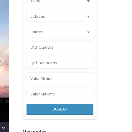
Tipos
Cidades
Bairros
BUSCAR
Novidades