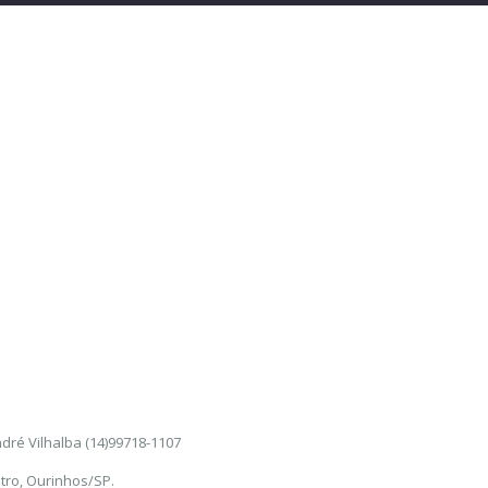
dré Vilhalba (14)99718-1107
tro, Ourinhos/SP.