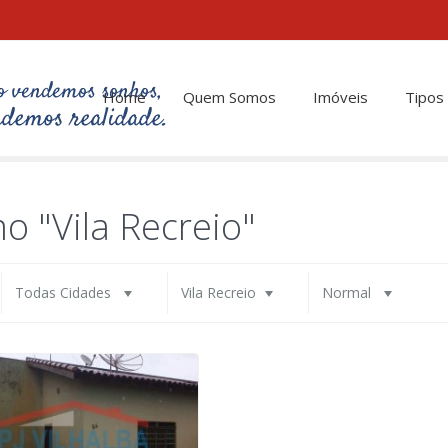
Home
Quem Somos
Imóveis
Tipos
o "Vila Recreio"
Todas Cidades
Vila Recreio
Normal