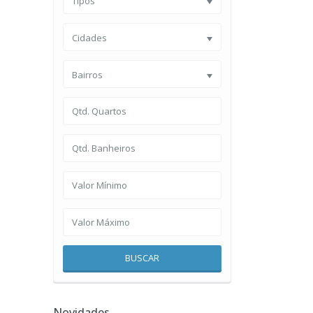
Tipos
Cidades
Bairros
BUSCAR
Novidades