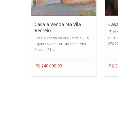
Casa a Venda Na Vila
Casa
Recreio
Imó
Recre
Casa a Venda Na Vila Recreio Rua
270.0
Espirito Santo, 34, Ourinhos, Vila
Recreio R$ ...
R$ 240.000,00
R$ 2