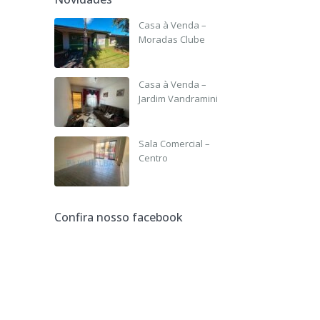
Casa à Venda –
Moradas Clube
R$ 135,000
Casa à Venda –
Jardim Vandramini
R$ 190,000
Sala Comercial –
Centro
R$ 3,500 +IPTU
Confira nosso facebook