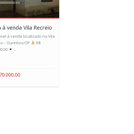
 à venda Vila Recreio
vel à venda localizado na Vila
io – Ourinhos/SP
R$
00,00
...
70.000,00