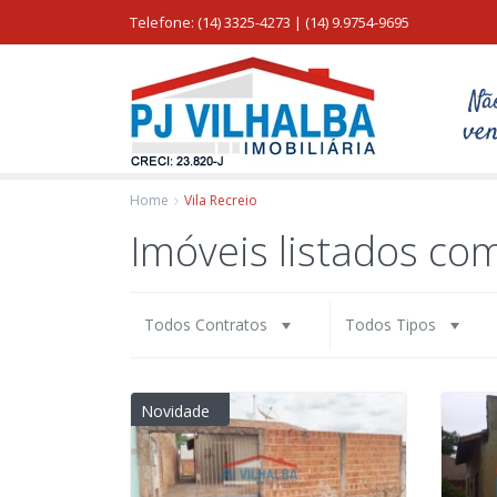
Telefone: (14) 3325-4273 | (14) 9.9754-9695
Home
Vila Recreio
Imóveis listados com
Todos Contratos
Todos Tipos
Novidade